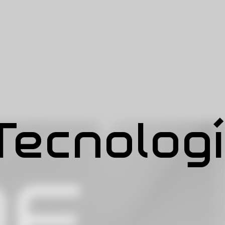
Tecnolog
RE