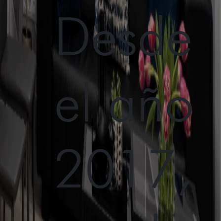
Desde
el año
2017,