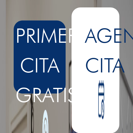
PRIMERA
AGE
CITA
CITA
GRATIS