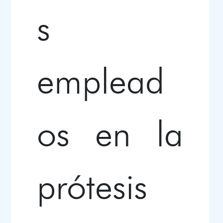
s
emplead
os en la
prótesis