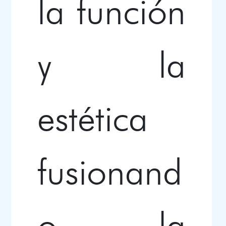
la función
y la
estética
fusionand
o la